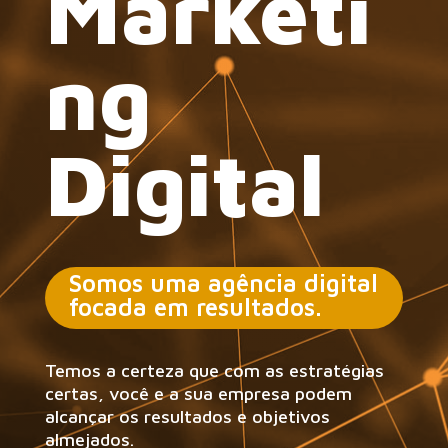
Marketi
ng
Digital
Somos uma agência digital
focada em resultados.
Temos a certeza que com as estratégias
certas, você e a sua empresa podem
alcançar os resultados e objetivos
almejados.