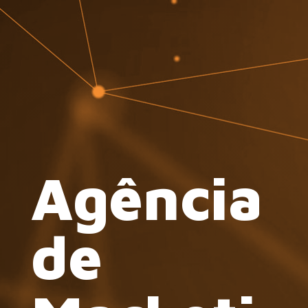
Agência
de