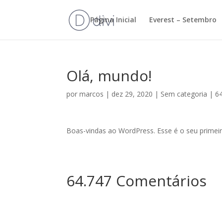
Página Inicial
Everest – Setembro
Olá, mundo!
por
marcos
|
dez 29, 2020
|
Sem categoria
|
6
Boas-vindas ao WordPress. Esse é o seu primeir
64.747 Comentários